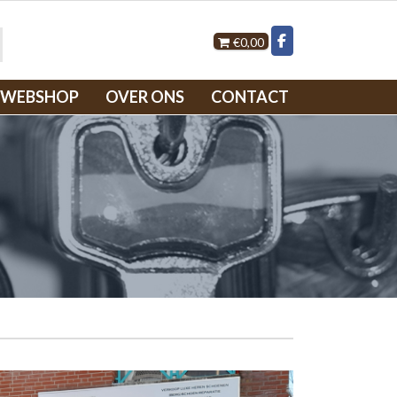
€0,00
WEBSHOP
OVER ONS
CONTACT