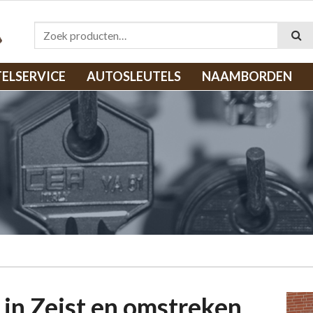
Zoeken naar:
TELSERVICE
AUTOSLEUTELS
NAAMBORDEN
 in Zeist en omstreken