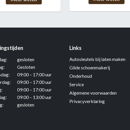
ngstijden
Links
Autosleutels bij laten maken
ag:
gesloten
ag:
Gesloten
Gilde schoenmakerij
dag:
09:00 – 17:00 uur
Onderhoud
rdag:
09:00 – 17:00 uur
Service
g:
09:00 – 17:00 uur
Algemene voorwaarden
dag:
09:00 – 13:00 uur
Privacyverklaring
g:
gesloten