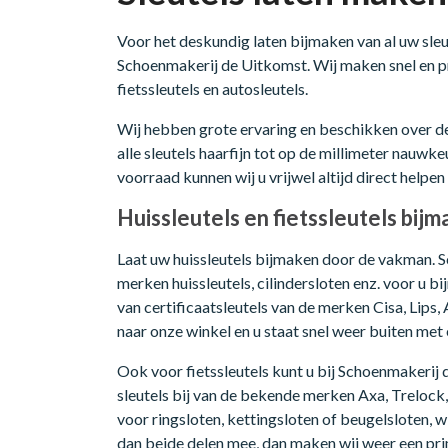
Voor het deskundig laten bijmaken van al uw sleut
Schoenmakerij de Uitkomst. Wij maken snel en prec
fietssleutels en autosleutels.
Wij hebben grote ervaring en beschikken over 
alle sleutels haarfijn tot op de millimeter nauwk
voorraad kunnen wij u vrijwel altijd direct helpen
Huissleutels en fietssleutels bij
Laat uw huissleutels bijmaken door de vakman. S
merken huissleutels, cilindersloten enz. voor u b
van certificaatsleutels van de merken Cisa, Lips
naar onze winkel en u staat snel weer buiten met 
Ook voor fietssleutels kunt u bij Schoenmakeri
sleutels bij van de bekende merken Axa, Trelock
voor ringsloten, kettingsloten of beugelsloten, w
dan beide delen mee, dan maken wij weer een pri