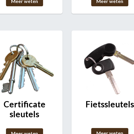
Meer weten
Meer weten
Certificate
Fietssleutels
sleutels
Meer weten
Meer weten