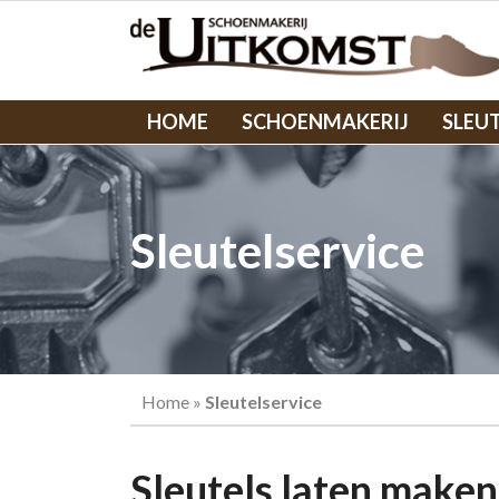
HOME
SCHOENMAKERIJ
SLEU
Sleutelservice
Home
»
Sleutelservice
Sleutels laten maken