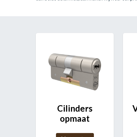
Cilinders
V
opmaat