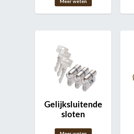
Meer weten
Gelijksluitende
sloten
Meer weten