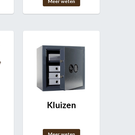
Meer weten
Kluizen
Meer weten