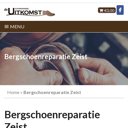
€0,00
MENU
Bergschoenreparatie Zeist
Home
»
Bergschoenreparatie Zeist
Bergschoenreparatie
Zeist