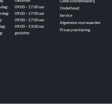
ag:
Gesloten
Gilde schoenmakerij
dag:
09:00 – 17:00 uur
Onderhoud
rdag:
09:00 – 17:00 uur
Service
g:
09:00 – 17:00 uur
Algemene voorwaarden
dag:
09:00 – 13:00 uur
Privacyverklaring
g:
gesloten