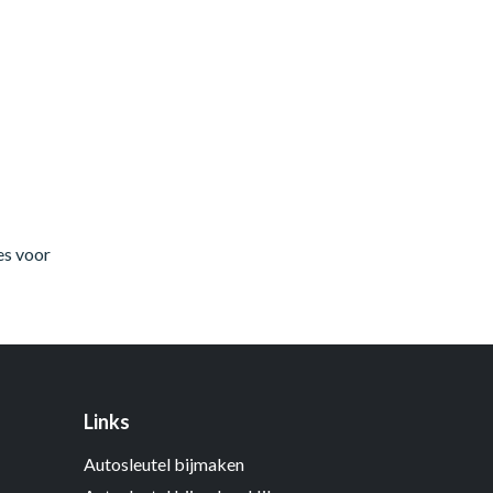
es voor
Links
Autosleutel bijmaken