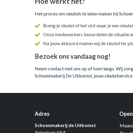
Hoe werkt het?
Het proces om sleutels te laten maken bij Schoe
Breng je sleutel of het slot waar je een sleut
Onze medewerkers beoordelen de situatie en
Na jouw akkoord maken wij de sleutel ter pl
Bezoek ons vandaag nog!
Neem contact met ons op of kom langs. Wij zorgen
Schoenmakerij De Uitkomst, jouw sleutelservice i
Adres
Openi
Schoenmakerij de Uitkomst
Maand
Antonlaan 69 A