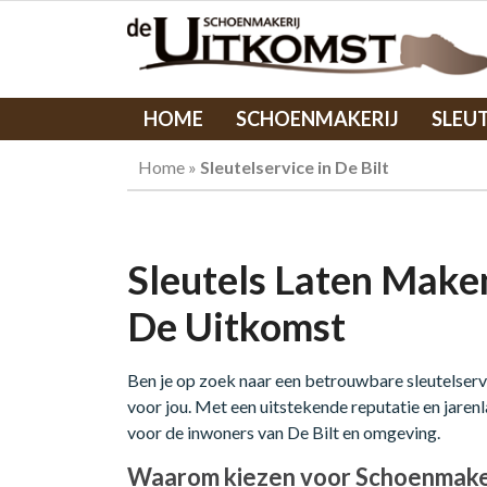
HOME
SCHOENMAKERIJ
SLEU
Home
»
Sleutelservice in De Bilt
Sleutels Laten Maken
De Uitkomst
Ben je op zoek naar een betrouwbare sleutelservi
voor jou. Met een uitstekende reputatie en jarenl
voor de inwoners van De Bilt en omgeving.
Waarom kiezen voor Schoenmaker