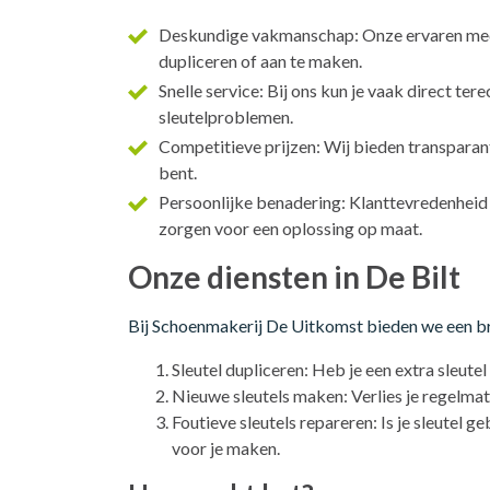
Deskundige vakmanschap: Onze ervaren mede
dupliceren of aan te maken.
Snelle service: Bij ons kun je vaak direct te
sleutelproblemen.
Competitieve prijzen: Wij bieden transparant
bent.
Persoonlijke benadering: Klanttevredenheid s
zorgen voor een oplossing op maat.
Onze diensten in De Bilt
Bij Schoenmakerij De Uitkomst bieden we een bree
Sleutel dupliceren: Heb je een extra sleute
Nieuwe sleutels maken: Verlies je regelmat
Foutieve sleutels repareren: Is je sleutel
voor je maken.