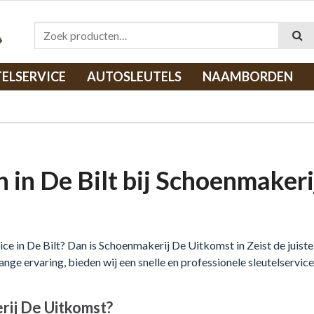
Zoeken naar:
TELSERVICE
AUTOSLEUTELS
NAAMBORDEN
 in De Bilt bij Schoenmakeri
ce in De Bilt? Dan is Schoenmakerij De Uitkomst in Zeist de juiste
ange ervaring, bieden wij een snelle en professionele sleutelservic
ij De Uitkomst?