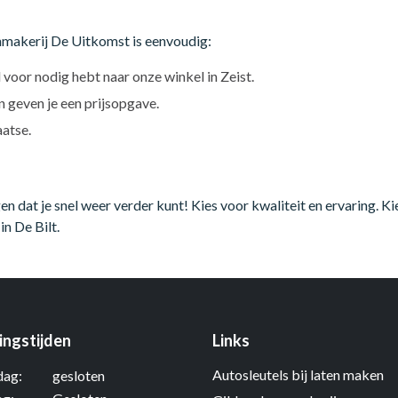
nmakerij De Uitkomst is eenvoudig:
el voor nodig hebt naar onze winkel in Zeist.
 geven je een prijsopgave.
aatse.
 dat je snel weer verder kunt! Kies voor kwaliteit en ervaring. Ki
n De Bilt.
ngstijden
Links
Autosleutels bij laten maken
ag:
gesloten