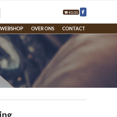
€0,00
WEBSHOP
OVER ONS
CONTACT
ing