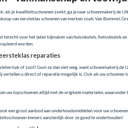
: als je kwaliteitsschoenen zoekt, ga je naar schoenmakerij de Ui
ankoop van eersteklas schoenen van merken zoals Van Bommel, Greve
 terecht voor het laten bijmaken van huissleutels, fietssleutels e
ekopieerd worden.
eersteklas reparaties
sleten hak of zool? Gooi ze dan niet weg, want schoenmakerij de
 vertellen u direct of reparatie mogelijk is. Ook als uw schoenen 
n uw topschoenen altijd met de originele materialen, waaronder h
k ook een groot aanbod aan onderhoudsmiddelen voor uw schoenen,
iteitsschoenen immers aanzienlijk door ze goed te onderhouden!