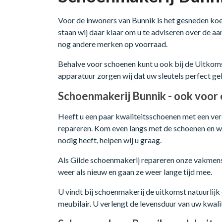
Voor de inwoners van Bunnik is het gesneden koek
staan wij daar klaar om u te adviseren over de a
nog andere merken op voorraad.
Behalve voor schoenen kunt u ook bij de Uitkomst
apparatuur zorgen wij dat uw sleutels perfect g
Schoenmakerij Bunnik - ook voor 
Heeft u een paar kwaliteitsschoenen met een ver
repareren. Kom even langs met de schoenen en wij
nodig heeft, helpen wij u graag.
Als Gilde schoenmakerij repareren onze vakmense
weer als nieuw en gaan ze weer lange tijd mee.
U vindt bij schoenmakerij de uitkomst natuurlij
meubilair. U verlengt de levensduur van uw kwal