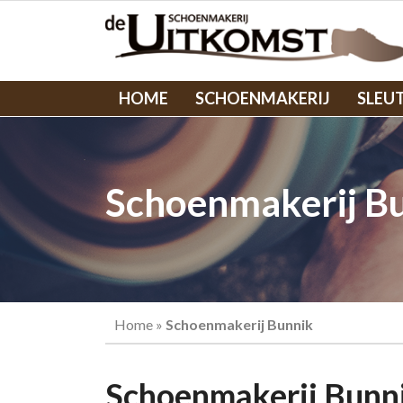
HOME
SCHOENMAKERIJ
SLEU
Schoenmakerij B
Home
»
Schoenmakerij Bunnik
Schoenmakerij Bunni