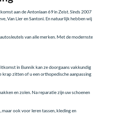
tkomst aan de Antonlaan 69 in Zeist. Sinds 2007
, Van Lier en Santoni. En natuurlijk hebben wij
n autosleutels van alle merken. Met de modernste
 Uitkomst in Bunnik kan ze doorgaans vakkundig
te krap zitten of u een orthopedische aanpassing
akken en zolen. Na reparatie zijn uw schoenen
 maar ook voor leren tassen, kleding en