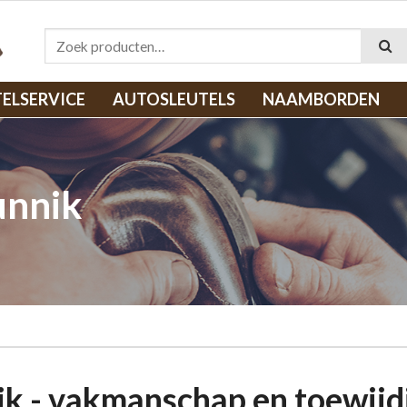
Zoeken naar:
TELSERVICE
AUTOSLEUTELS
NAAMBORDEN
unnik
k - vakmanschap en toewijd