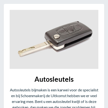
Autosleutels
Autosleutels bijmaken is een karwei voor de specialist
en bij Schoenmakerij de Uitkomst hebben we er veel
ervaring mee. Bent u een autosleutel kwijt of is deze
gebroken, dan maken we die zonder problemen bij.