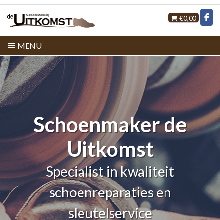
€0,00
MENU
Schoenmaker de
Uitkomst
Specialist in kwaliteit
schoenreparaties en
sleutelservice