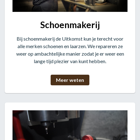
Schoenmakerij
Bij schoenmakerij de Uitkomst kun je terecht voor
alle merken schoenen en laarzen. We repareren ze
weer op ambachtelijke manier zodat je er weer een
lange tijd plezier van kunt hebben.
Meer weten