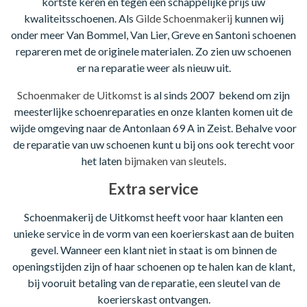
kortste keren en tegen een schappelijke prijs uw
kwaliteitsschoenen. Als
Gilde Schoenmakerij
kunnen wij
onder meer Van Bommel, Van Lier, Greve en Santoni schoenen
repareren met de originele materialen. Zo zien uw schoenen
er na reparatie weer als nieuw uit.
Schoenmaker de Uitkomst
is al sinds 2007 bekend om zijn
meesterlijke schoenreparaties en onze klanten komen uit de
wijde omgeving naar de Antonlaan 69 A in Zeist. Behalve voor
de reparatie van uw schoenen kunt u bij ons ook terecht voor
het laten
bijmaken van sleutels
.
Extra service
Schoenmakerij de Uitkomst heeft voor haar klanten een
unieke service in de vorm van een koerierskast aan de buiten
gevel. Wanneer een klant niet in staat is om binnen de
openingstijden zijn of haar schoenen op te halen kan de klant,
bij vooruit betaling van de reparatie, een sleutel van de
koerierskast ontvangen.