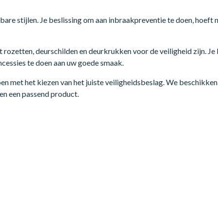
bare stijlen. Je beslissing om aan inbraakpreventie te doen, hoeft n
t rozetten, deurschilden en deurkrukken voor de veiligheid zijn. Je 
ncessies te doen aan uw goede smaak.
en met het kiezen van het juiste veiligheidsbeslag. We beschikken
en een passend product.