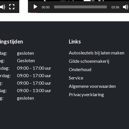
00:00
03:56
ngstijden
Links
Autosleutels bij laten maken
ag:
gesloten
ag:
Gesloten
Gilde schoenmakerij
dag:
09:00 – 17:00 uur
Onderhoud
rdag:
09:00 – 17:00 uur
Service
g:
09:00 – 17:00 uur
Algemene voorwaarden
dag:
09:00 – 13:00 uur
Privacyverklaring
g:
gesloten