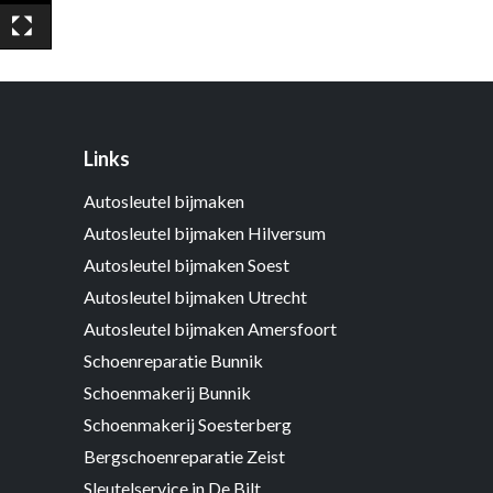
Links
Autosleutel bijmaken
Autosleutel bijmaken Hilversum
Autosleutel bijmaken Soest
Autosleutel bijmaken Utrecht
Autosleutel bijmaken Amersfoort
Schoenreparatie Bunnik
Schoenmakerij Bunnik
Schoenmakerij Soesterberg
Bergschoenreparatie Zeist
Sleutelservice in De Bilt