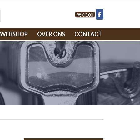
€0,00
WEBSHOP
OVER ONS
CONTACT