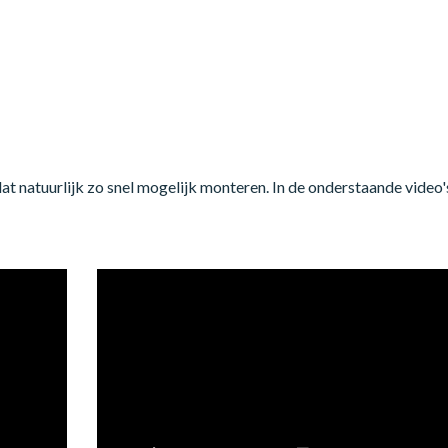
dat natuurlijk zo snel mogelijk monteren. In de onderstaande video'
Videospeler