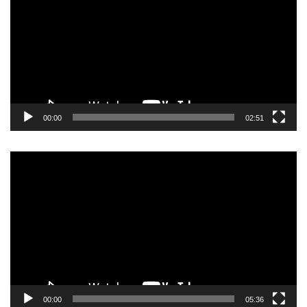
00:00
02:51
Videospeler
00:00
05:36