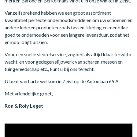
merken Barone en Berkelmans vindt u in onze winkel in Zeist.
Vanzelfsprekend hebben we een groot assortiment
kwalitatief perfecte onderhoudsmiddelen om uw schoenen en
andere lederen producten zoals tassen, kleding en meubilair
goed te onderhouden voor een langere levensduur, zodat het
er mooi blijft uitzien.
Voor een snelle sleutelservice, zogoed als altijd klaar terwijl u
wacht, en voor gedegen slijpwerk van scharen, messen en
tuingereedschap etc., kunt u bij ons terecht.
U bent van harte welkom in Zeist op de Antonlaan 69 A
Met vriendelijke groet,
Ron & Roly Leget
Videospeler