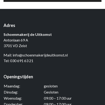
Adres
Schoenmakerij de Uitkomst
Antonlaan 69 A
3701 VD Zeist
Mail:
info@schoenmakerijdeuitkomst.nl
Tel:
030 691 63 21
Openingstijden
Maandag:
gesloten
Dinsdag:
Gesloten
Woensdag:
09:00 – 17:00 uur
Donderdag:
09:00 – 17:00 uur