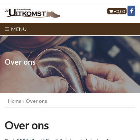
€0,00
MENU
Over ons
Home
»
Over ons
Over ons