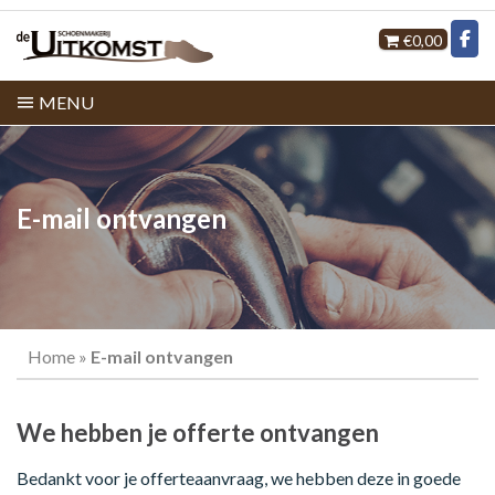
€0,00
MENU
E-mail ontvangen
Home
»
E-mail ontvangen
We hebben je offerte ontvangen
Bedankt voor je offerteaanvraag, we hebben deze in goede